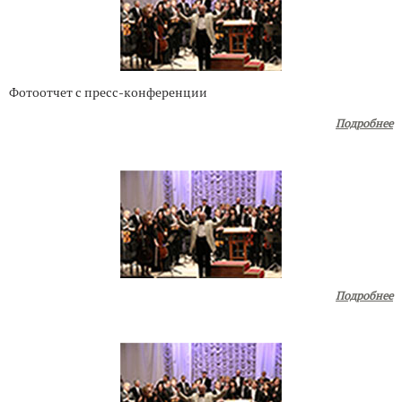
Фотоотчет с пресс-конференции
Подробнее
Подробнее