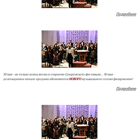
Подробнее
30 мая - не только конец весны и открытие Сахаровского фестиваля... 30 мая -
долгожданное начало продажи абонементов
НОВОГО
музыкального сезона филармонии!
Подробнее