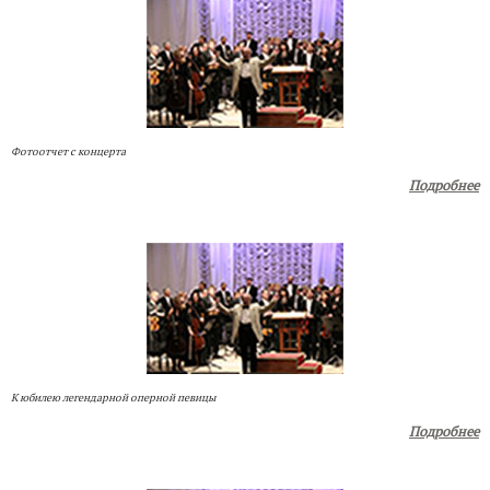
Фотоотчет с концерта
Подробнее
К юбилею легендарной оперной певицы
Подробнее