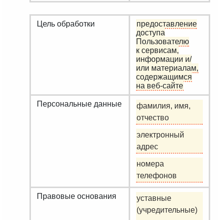
Цель обработки
предоставление
доступа
Пользователю
к сервисам,
информации и/
или материалам,
содержащимся
на веб-сайте
Персональные данные
фамилия, имя,
отчество
электронный
адрес
номера
телефонов
Правовые основания
уставные
(учредительные)