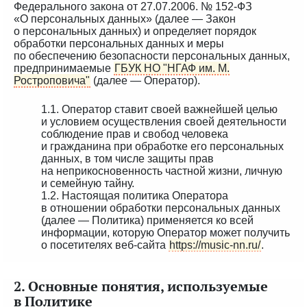
Федерального закона от 27.07.2006. № 152-ФЗ
«О персональных данных» (далее — Закон
о персональных данных) и определяет порядок
обработки персональных данных и меры
по обеспечению безопасности персональных данных,
предпринимаемые
ГБУК НО "НГАФ им. М.
Ростроповича"
(далее — Оператор).
1.1. Оператор ставит своей важнейшей целью
и условием осуществления своей деятельности
соблюдение прав и свобод человека
и гражданина при обработке его персональных
данных, в том числе защиты прав
на неприкосновенность частной жизни, личную
и семейную тайну.
1.2. Настоящая политика Оператора
в отношении обработки персональных данных
(далее — Политика) применяется ко всей
информации, которую Оператор может получить
о посетителях веб-сайта
https://music-nn.ru/
.
2. Основные понятия, используемые
в Политике