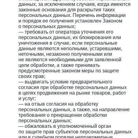
данных, за исключением случаев, когда имеются
законные основания для раскрытия таких
персональных данных. Перечень информации
и порядок ее получения установлен Законом
о персональных данных;
— требовать от оператора уточнения его
персональных данных, их блокирования или
уничтожения в случае, если персональные
данные являются неполными, устаревшими,
неточными, незаконно полученными или
не являются необходимыми для заявленной
цели обработки, а также принимать
предусмотренные законом меры по защите
своих прав;
— выдвигать условие предварительного
согласия при обработке персональных данных
в целях продвижения на рынке товаров, работ
и услуг;
— на отзыв согласия на обработку
персональных данных, а также, на направление
требования о прекращении обработки
персональных данных;
— обжаловать в уполномоченный орган
по защите прав субъектов персональных данных
или в судебном порядке неправомерные