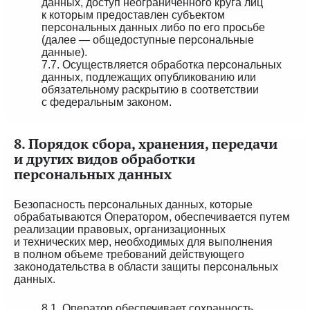
данных, доступ неограниченного круга лиц
к которым предоставлен субъектом
персональных данных либо по его просьбе
(далее — общедоступные персональные
данные).
7.7. Осуществляется обработка персональных
данных, подлежащих опубликованию или
обязательному раскрытию в соответствии
с федеральным законом.
8. Порядок сбора, хранения, передачи
и других видов обработки
персональных данных
Безопасность персональных данных, которые
обрабатываются Оператором, обеспечивается путем
реализации правовых, организационных
и технических мер, необходимых для выполнения
в полном объеме требований действующего
законодательства в области защиты персональных
данных.
8.1. Оператор обеспечивает сохранность