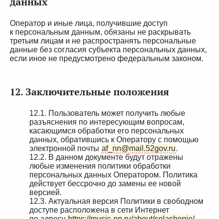
данных
Оператор и иные лица, получившие доступ
к персональным данным, обязаны не раскрывать
третьим лицам и не распространять персональные
данные без согласия субъекта персональных данных,
если иное не предусмотрено федеральным законом.
12. Заключительные положения
12.1. Пользователь может получить любые
разъяснения по интересующим вопросам,
касающимся обработки его персональных
данных, обратившись к Оператору с помощью
электронной почты
af_nn@mail.52gov.ru
.
12.2. В данном документе будут отражены
любые изменения политики обработки
персональных данных Оператором. Политика
действует бессрочно до замены ее новой
версией.
12.3. Актуальная версия Политики в свободном
доступе расположена в сети Интернет
по адресу
https://music-nn.ru/about/solashenie/
.