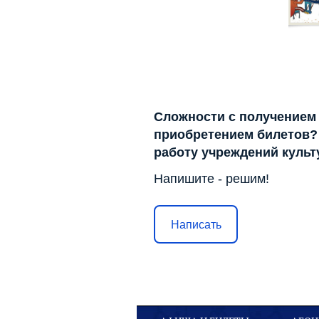
Сложности с получением
приобретением билетов? 
работу учреждений куль
Напишите - решим!
Написать