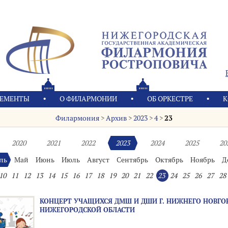
ЕМЕНТЫ
О ФИЛАРМОНИИ
OБ ОРКЕСТРЕ
К
Филармония
>
Архив
>
2023
>
4
>
23
2020
2021
2022
2023
2024
2025
20
ль
Май
Июнь
Июль
Август
Сентябрь
Октябрь
Ноябрь
Д
10
11
12
13
14
15
16
17
18
19
20
21
22
23
24
25
26
27
28
КОНЦЕРТ УЧАЩИХСЯ ДМШ И ДШИ Г. НИЖНЕГО НОВГО
НИЖЕГОРОДСКОЙ ОБЛАСТИ