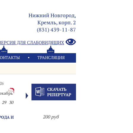
Нижний Новгород,
Кремль, корп. 2
(831) 439-11-87
ВЕРСИЯ ДЛЯ СЛАБОВИДЯЩИХ
ОНТАКТЫ
ТРАНСЛЯЦИЯ
26
СКАЧАТЬ
екабрь
РЕПЕРТУАР
29
30
200 руб
РОДА И