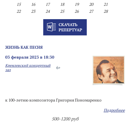
15
16
17
18
19
20
21
22
23
24
25
26
27
28
СКАЧАТЬ
РЕПЕРТУАР
ЖИЗНЬ КАК ПЕСНЯ
03 февраля 2023 в 18:30
Кремлевский концертный
6+
зал
к 100-летию композитора Григория Пономаренко
Подробнее
500-1200 руб