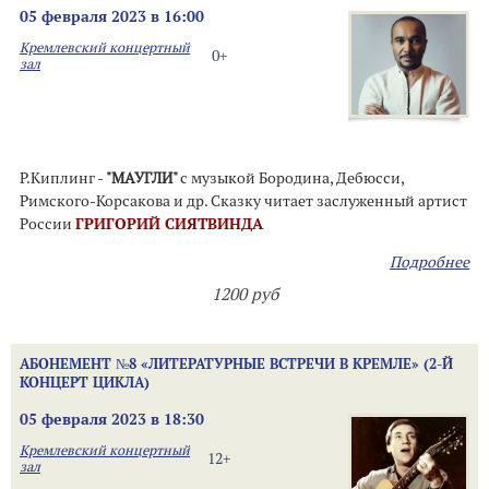
05 февраля 2023 в 16:00
Кремлевский концертный
0+
зал
Р.Киплинг -
"МАУГЛИ"
с музыкой Бородина, Дебюсси,
Римского-Корсакова и др. Сказку читает заслуженный артист
России
ГРИГОРИЙ СИЯТВИНДА
Подробнее
1200 руб
АБОНЕМЕНТ №8 «ЛИТЕРАТУРНЫЕ ВСТРЕЧИ В КРЕМЛЕ» (2-Й
КОНЦЕРТ ЦИКЛА)
05 февраля 2023 в 18:30
Кремлевский концертный
12+
зал