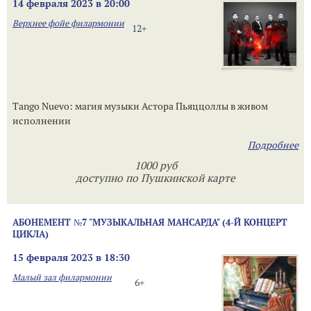
14 февраля 2023 в 20:00
Верхнее фойе филармонии
12+
Tango Nuevo: магия музыки Астора Пьяццоллы в живом
исполнении
Подробнее
1000 руб
доступно по Пушкинской карте
АБОНЕМЕНТ №7 "МУЗЫКАЛЬНАЯ МАНСАРДА" (4-Й КОНЦЕРТ
ЦИКЛА)
15 февраля 2023 в 18:30
Малый зал филармонии
6+