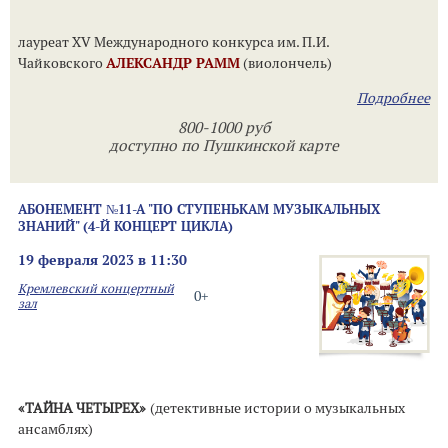
лауреат XV Международного конкурса им. П.И.
Чайковского
АЛЕКСАНДР РАММ
(виолончель)
Подробнее
800-1000 руб
доступно по Пушкинской карте
АБОНЕМЕНТ №11-А "ПО СТУПЕНЬКАМ МУЗЫКАЛЬНЫХ
ЗНАНИЙ" (4-Й КОНЦЕРТ ЦИКЛА)
19 февраля 2023 в 11:30
Кремлевский концертный
0+
зал
«ТАЙНА ЧЕТЫРЕХ»
(детективные истории о музыкальных
ансамблях)