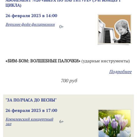
АБОНЕМЕНТ №26 «ВВЕРХ ПО ПАРТИТУРЕ» (3-Й КОНЦЕРТ
ЦИКЛА)
26 февраля 2023 в 14:00
Верхнее фойе филармонии
0+
«БИМ-БОМ: ВОЛШЕБНЫЕ ПАЛОЧКИ»
(ударные инструменты)
Подробнее
700 руб
"ЗА ПОЛЧАСА ДО ВЕСНЫ"
26 февраля 2023 в 17:00
Кремлевский концертный
6+
зал