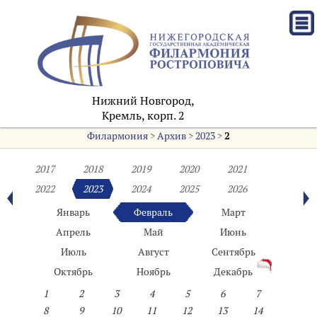
Нижний Новгород,
Кремль, корп. 2
Филармония
>
Архив
>
2023
>
2
2017
2018
2019
2020
2021
2022
2023
2024
2025
2026
Январь
Февраль
Март
Апрель
Май
Июнь
Июль
Август
Сентябрь
Октябрь
Ноябрь
Декабрь
1
2
3
4
5
6
7
8
9
10
11
12
13
14