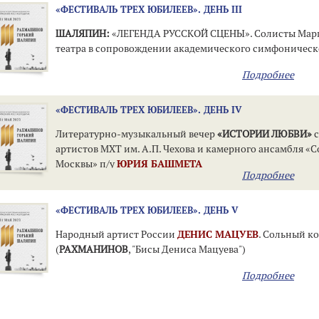
«ФЕСТИВАЛЬ ТРЕХ ЮБИЛЕЕВ». ДЕНЬ III
ШАЛЯПИН:
«ЛЕГЕНДА РУССКОЙ СЦЕНЫ». Солисты Мар
театра в сопровождении академического симфоническ
Подробнее
«ФЕСТИВАЛЬ ТРЕХ ЮБИЛЕЕВ». ДЕНЬ IV
Литературно-музыкальный вечер
«ИСТОРИИ ЛЮБВИ»
с
артистов МХТ им. А.П. Чехова и камерного ансамбля «
Москвы» п/у
ЮРИЯ БАШМЕТА
Подробнее
«ФЕСТИВАЛЬ ТРЕХ ЮБИЛЕЕВ». ДЕНЬ V
Народный артист России
ДЕНИС МАЦУЕВ
. Сольный к
(
РАХМАНИНОВ
, "Бисы Дениса Мацуева")
Подробнее