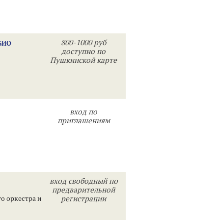
800-1000 руб
БИО
доступно по
Пушкинской карте
вход по
приглашениям
вход свободный по
предварительной
о оркестра и
регистрации