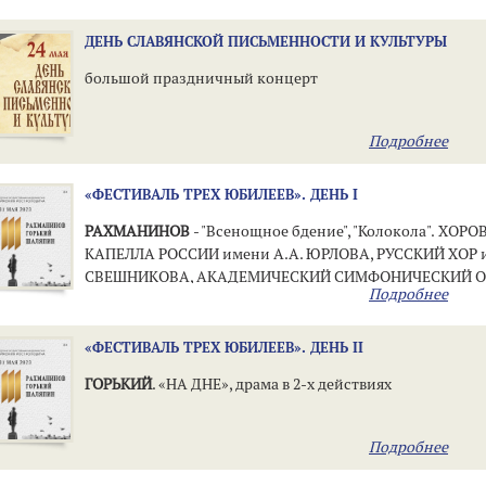
ДЕНЬ СЛАВЯНСКОЙ ПИСЬМЕННОСТИ И КУЛЬТУРЫ
большой праздничный концерт
Подробнее
«ФЕСТИВАЛЬ ТРЕХ ЮБИЛЕЕВ». ДЕНЬ I
РАХМАНИНОВ
- "Всенощное бдение", "Колокола". ХОРО
КАПЕЛЛА РОССИИ имени А.А. ЮРЛОВА, РУССКИЙ ХОР и
СВЕШНИКОВА, АКАДЕМИЧЕСКИЙ СИМФОНИЧЕСКИЙ О
Подробнее
«ФЕСТИВАЛЬ ТРЕХ ЮБИЛЕЕВ». ДЕНЬ II
ГОРЬКИЙ
. «НА ДНЕ», драма в 2-х действиях
Подробнее