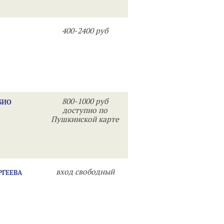
400-2400 руб
800-1000 руб
БИО
доступно по
Пушкинской карте
вход свободный
РГЕЕВА