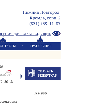
Нижний Новгород,
Кремль, корп. 2
(831) 439-11-87
ВЕРСИЯ ДЛЯ СЛАБОВИДЯЩИХ
ОНТАКТЫ
ТРАНСЛЯЦИЯ
26
СКАЧАТЬ
екабрь
РЕПЕРТУАР
29
30
31
300 руб
о лектория