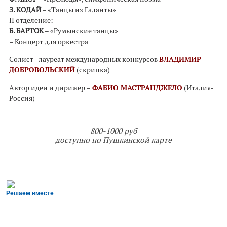
З. КОДАЙ
– «Танцы из Галанты»
II отделение:
Б. БАРТОК
– «Румынские танцы»
– Концерт для оркестра
Солист - лауреат международных конкурсов
ВЛАДИМИР
ДОБРОВОЛЬСКИЙ
(скрипка)
Автор идеи и дирижер –
ФАБИО МАСТРАНДЖЕЛО
(Италия-
Россия)
800-1000 руб
доступно по Пушкинской карте
Решаем вместе