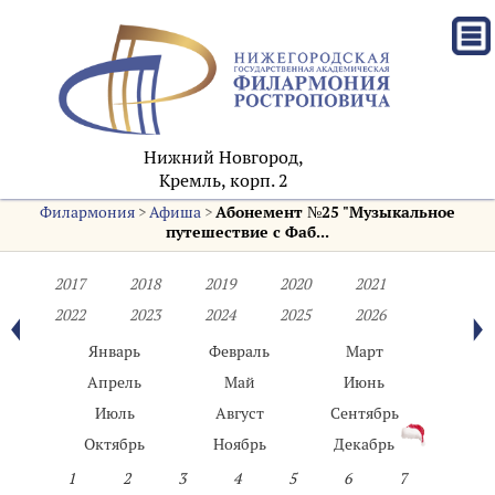
Нижний Новгород,
Кремль, корп. 2
Филармония
>
Афиша
>
Абонемент №25 "Музыкальное
путешествие с Фаб...
2017
2018
2019
2020
2021
2022
2023
2024
2025
2026
Январь
Февраль
Март
Апрель
Май
Июнь
Июль
Август
Сентябрь
Октябрь
Ноябрь
Декабрь
1
2
3
4
5
6
7