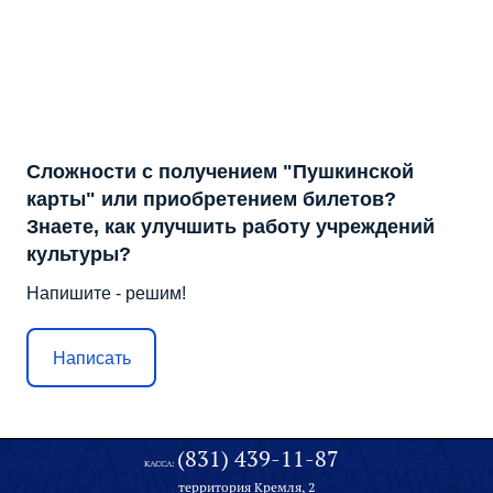
Сложности с получением "Пушкинской
карты" или приобретением билетов?
Знаете, как улучшить работу учреждений
культуры?
Напишите - решим!
Написать
(831) 439-11-87
КАССА:
территория Кремля, 2