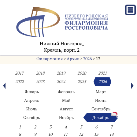
Нижний Новгород,
Кремль, корп. 2
Филармония
>
Архив
>
2026
>
12
2017
2018
2019
2020
2021
2022
2023
2024
2025
2026
Январь
Февраль
Март
Апрель
Май
Июнь
Июль
Август
Сентябрь
Октябрь
Ноябрь
Декабрь
1
2
3
4
5
6
7
8
9
10
11
12
13
14