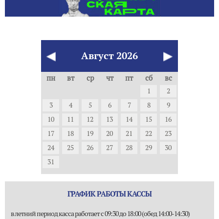
Август
2026
пн
вт
ср
чт
пт
сб
вс
1
2
3
4
5
6
7
8
9
10
11
12
13
14
15
16
17
18
19
20
21
22
23
24
25
26
27
28
29
30
31
ГРАФИК РАБОТЫ КАССЫ
в летний период касса работает с 09:30 до 18:00 (обед 14:00-14:30)