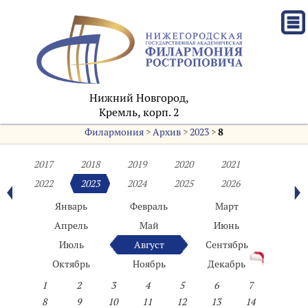
Нижний Новгород,
Кремль, корп. 2
Филармония
>
Архив
>
2023
>
8
2017
2018
2019
2020
2021
2022
2023
2024
2025
2026
Январь
Февраль
Март
Апрель
Май
Июнь
Июль
Август
Сентябрь
Октябрь
Ноябрь
Декабрь
1
2
3
4
5
6
7
8
9
10
11
12
13
14