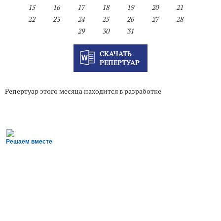
15
16
17
18
19
20
21
22
23
24
25
26
27
28
29
30
31
СКАЧАТЬ
РЕПЕРТУАР
Репертуар этого месяца находится в разработке
Решаем вместе