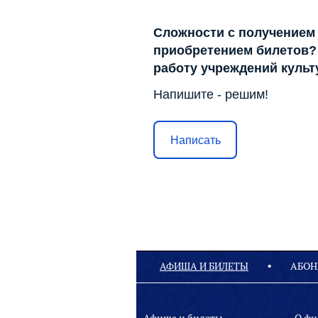
Сложности с получением
приобретением билетов? 
работу учреждений куль
Напишите - решим!
Написать
АФИША И БИЛЕТЫ
АБОН