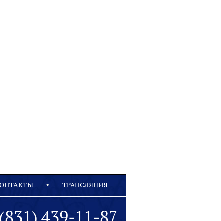
ОНТАКТЫ
ТРАНСЛЯЦИЯ
(831) 439-11-87