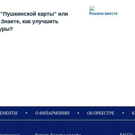
 "Пушкинской карты" или
Решаем вместе
Знаете, как улучшить
туры?
ЕМЕНТЫ
О ФИЛАРМОНИИ
OБ ОРКЕСТРЕ
К
КАССА: