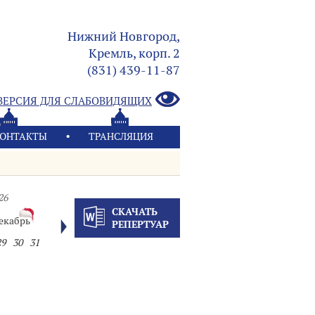
Нижний Новгород,
Кремль, корп. 2
(831) 439-11-87
ВЕРСИЯ ДЛЯ СЛАБОВИДЯЩИХ
ОНТАКТЫ
ТРАНСЛЯЦИЯ
26
СКАЧАТЬ
екабрь
РЕПЕРТУАР
29
30
31