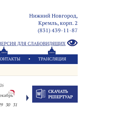
Нижний Новгород,
Кремль, корп. 2
(831) 439-11-87
ВЕРСИЯ ДЛЯ СЛАБОВИДЯЩИХ
ОНТАКТЫ
ТРАНСЛЯЦИЯ
26
СКАЧАТЬ
екабрь
РЕПЕРТУАР
29
30
31