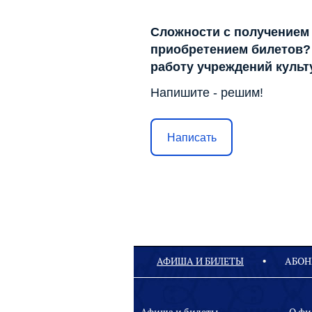
Сложности с получением
приобретением билетов? 
работу учреждений куль
Напишите - решим!
Написать
АФИША И БИЛЕТЫ
АБОН