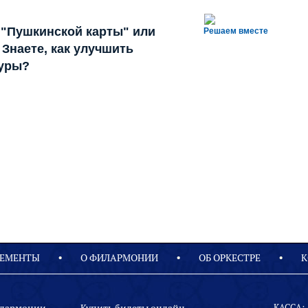
 "Пушкинской карты" или
Решаем вместе
Знаете, как улучшить
туры?
ЕМЕНТЫ
О ФИЛАРМОНИИ
OБ ОРКЕСТРЕ
К
КАССА: