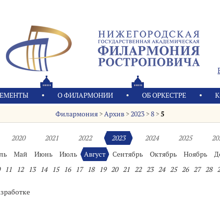
ЕМЕНТЫ
О ФИЛАРМОНИИ
OБ ОРКЕСТРЕ
К
Филармония
>
Архив
>
2023
>
8
>
5
2020
2021
2022
2023
2024
2025
20
ль
Май
Июнь
Июль
Август
Сентябрь
Октябрь
Ноябрь
Д
11
12
13
14
15
16
17
18
19
20
21
22
23
24
25
26
27
28
азработке