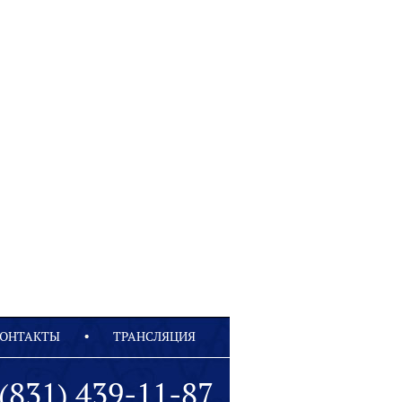
ОНТАКТЫ
ТРАНСЛЯЦИЯ
(831) 439-11-87