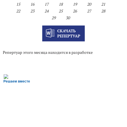
15
16
17
18
19
20
21
22
23
24
25
26
27
28
29
30
СКАЧАТЬ
РЕПЕРТУАР
Репертуар этого месяца находится в разработке
Решаем вместе