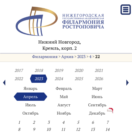
Нижний Новгород,
Кремль, корп. 2
Филармония
>
Архив
>
2023
>
4
>
22
2017
2018
2019
2020
2021
2022
2023
2024
2025
2026
Январь
Февраль
Март
Апрель
Май
Июнь
Июль
Август
Сентябрь
Октябрь
Ноябрь
Декабрь
1
2
3
4
5
6
7
8
9
10
11
12
13
14