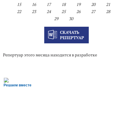
15
16
17
18
19
20
21
22
23
24
25
26
27
28
29
30
СКАЧАТЬ
РЕПЕРТУАР
Репертуар этого месяца находится в разработке
Решаем вместе