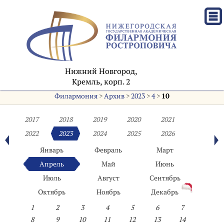
Нижний Новгород,
Кремль, корп. 2
Филармония
>
Архив
>
2023
>
4
>
10
2017
2018
2019
2020
2021
2022
2023
2024
2025
2026
Январь
Февраль
Март
Апрель
Май
Июнь
Июль
Август
Сентябрь
Октябрь
Ноябрь
Декабрь
1
2
3
4
5
6
7
8
9
10
11
12
13
14