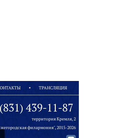
ОНТАКТЫ
ТРАНСЛЯЦИЯ
(831) 439-11-87
территория Кремля, 2
ижегородская филармония", 2015-2026