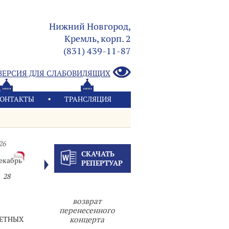
Нижний Новгород,
Кремль, корп. 2
(831) 439-11-87
ВЕРСИЯ ДЛЯ СЛАБОВИДЯЩИХ
ОНТАКТЫ
ТРАНСЛЯЦИЯ
26
СКАЧАТЬ
екабрь
РЕПЕРТУАР
28
возврат
перенесенного
ЧЕТНЫХ
концерта