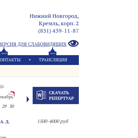
Нижний Новгород,
Кремль, корп. 2
(831) 439-11-87
ВЕРСИЯ ДЛЯ СЛАБОВИДЯЩИХ
ОНТАКТЫ
ТРАНСЛЯЦИЯ
26
СКАЧАТЬ
екабрь
РЕПЕРТУАР
29
30
1500-4000 руб
. Д.
кие