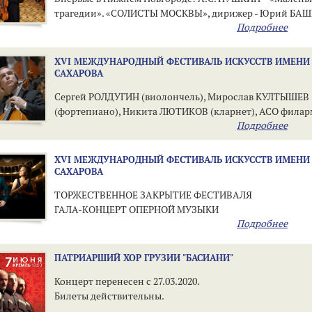
трагедии». «СОЛИСТЫ МОСКВЫ», дирижер - Юрий БА
Подробнее
XVI МЕЖДУНАРОДНЫЙ ФЕСТИВАЛЬ ИСКУССТВ ИМЕНИ А
САХАРОВА
Сергей РОЛДУГИН (виолончель), Мирослав КУЛТЫШЕВ
(фортепиано), Никита ЛЮТИКОВ (кларнет), АСО фила
Подробнее
XVI МЕЖДУНАРОДНЫЙ ФЕСТИВАЛЬ ИСКУССТВ ИМЕНИ А
САХАРОВА
ТОРЖЕСТВЕННОЕ ЗАКРЫТИЕ ФЕСТИВАЛЯ
ГАЛА-КОНЦЕРТ ОПЕРНОЙ МУЗЫКИ
Подробнее
ПАТРИАРШИЙ ХОР ГРУЗИИ "БАСИАНИ"
Концерт перенесен с 27.03.2020.
Билеты действительны.