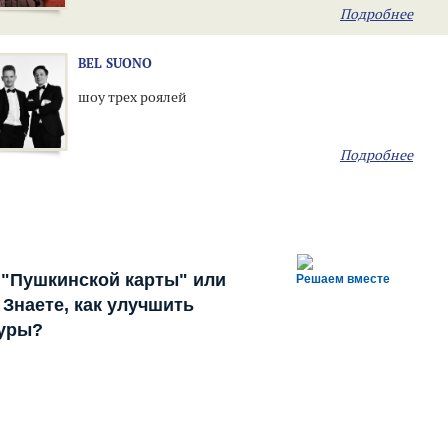
Подробнее
BEL SUONO
шоу трех роялей
Подробнее
 "Пушкинской карты" или
Решаем вместе
Знаете, как улучшить
туры?