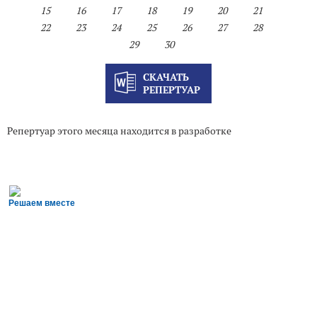
15
16
17
18
19
20
21
22
23
24
25
26
27
28
29
30
СКАЧАТЬ
РЕПЕРТУАР
Репертуар этого месяца находится в разработке
Решаем вместе