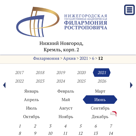
Нижний Новгород,
Кремль, корп. 2
Филармония
>
Архив
>
2021
>
6
>
12
2017
2018
2019
2020
2021
2022
2023
2024
2025
2026
Январь
Февраль
Март
Апрель
Май
Июнь
Июль
Август
Сентябрь
Октябрь
Ноябрь
Декабрь
1
2
3
4
5
6
7
8
9
10
11
12
13
14