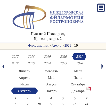
Нижний Новгород,
Кремль, корп. 2
Филармония
>
Архив
>
2021
>
10
2017
2018
2019
2020
2021
2022
2023
2024
2025
2026
Январь
Февраль
Март
Апрель
Май
Июнь
Июль
Август
Сентябрь
Октябрь
Ноябрь
Декабрь
1
2
3
4
5
6
7
8
9
10
11
12
13
14