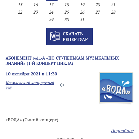
15
16
17
18
19
20
21
22
23
24
25
26
27
28
29
30
31
СКАЧАТЬ
РЕПЕРТУАР
АБОНЕМЕНТ №11-А «ПО СТУПЕНЬКАМ МУЗЫКАЛЬНЫХ
ЗНАНИЙ» (1-Й КОНЦЕРТ ЦИКЛА)
10 октября 2021 в 11:30
Кремлевский концертный
0+
зал
«ВОДА» (Синий концерт)
Подробнее