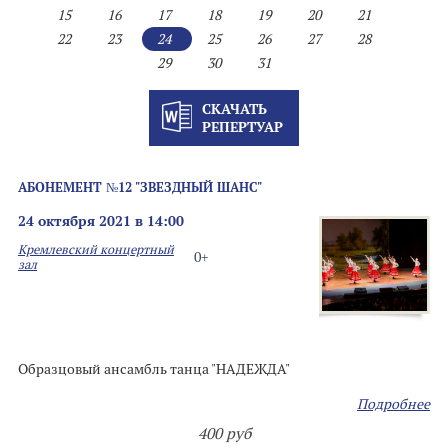
15
16
17
18
19
20
21
22
23
24
25
26
27
28
29
30
31
СКАЧАТЬ
РЕПЕРТУАР
АБОНЕМЕНТ №12 "ЗВЕЗДНЫЙ ШАНС"
24 октября 2021 в 14:00
Кремлевский концертный
0+
зал
Образцовый ансамбль танца "НАДЕЖДА"
Подробнее
400 руб