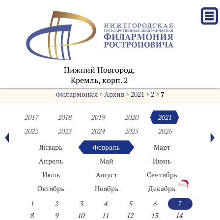
Нижний Новгород,
Кремль, корп. 2
Филармония
>
Архив
>
2021
>
2
>
7
2017
2018
2019
2020
2021
2022
2023
2024
2025
2026
Январь
Февраль
Март
Апрель
Май
Июнь
Июль
Август
Сентябрь
Октябрь
Ноябрь
Декабрь
1
2
3
4
5
6
7
8
9
10
11
12
13
14