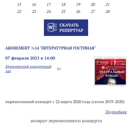
15
16
17
18
19
20
21
22
23
24
25
26
27
28
СКАЧАТЬ
РЕПЕРТУАР
АБОНЕМЕНТ №14 "ЛИТЕРАТУРНАЯ ГОСТИНАЯ"
07 февраля 2021 в 14:00
Кремлевский концертный
6+
зал
перенесенный концерт с 22 марта 2020 года (сезон 2019-2020)
Подробнее
возврат перенесенного концерта