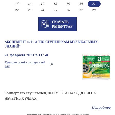
15
16
17
18
19
20
21
22
23
24
25
26
27
28
СКАЧАТЬ
РЕПЕРТУАР
АБОНЕМЕНТ №11-А "ПО СТУПЕНЬКАМ МУЗЫКАЛЬНЫХ
ЗНАНИЙ"
21 февраля 2021 в 11:30
Кремлевский концертный
0+
зал
Концерт тех слушателей, ЧЬИ МЕСТА НАХОДЯТСЯ НА
НЕЧЕТНЫХ РЯДАХ.
Подробнее
возврат перенесенного концерта