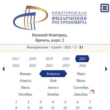
Нижний Новгород,
Кремль, корп. 2
Филармония
>
Архив
>
2021
>
2
>
21
2017
2018
2019
2020
2021
2022
2023
2024
2025
2026
Январь
Февраль
Март
Апрель
Май
Июнь
Июль
Август
Сентябрь
Октябрь
Ноябрь
Декабрь
1
2
3
4
5
6
7
8
9
10
11
12
13
14