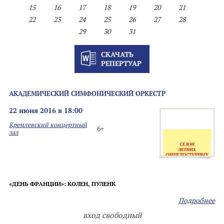
15
16
17
18
19
20
21
22
23
24
25
26
27
28
29
30
31
СКАЧАТЬ
РЕПЕРТУАР
АКАДЕМИЧЕСКИЙ СИМФОНИЧЕСКИЙ ОРКЕСТР
22 июня 2016 в 18:00
Кремлевский концертный
6+
зал
«ДЕНЬ ФРАНЦИИ»: КОЛЕН, ПУЛЕНК
Подробнее
вход свободный