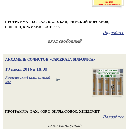
ПРОГРАММА:
И.С. БАХ,
К.Ф.Э. БАХ, РИМСКИЙ-КОРСАКОВ,
ШОССОН, КРАМАРЖ, ВАНТЕЕВ
Подробнее
вход свободный
АНСАМБЛЬ СОЛИСТОВ «CAMERATA SINFONICA»
19 июля 2016 в 18:00
Кремлевский концертный
6+
зал
ПРОГРАММА: БАХ,
ФОРЕ, ВИЛЛА-ЛОБОС, ХИНДЕМИТ
Подробнее
вход свободный