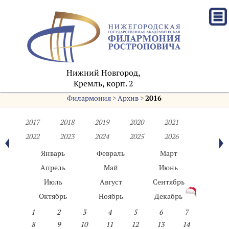
Нижний Новгород,
Кремль, корп. 2
Филармония
>
Архив
>
2016
2017
2018
2019
2020
2021
2022
2023
2024
2025
2026
Январь
Февраль
Март
Апрель
Май
Июнь
Июль
Август
Сентябрь
Октябрь
Ноябрь
Декабрь
1
2
3
4
5
6
7
8
9
10
11
12
13
14