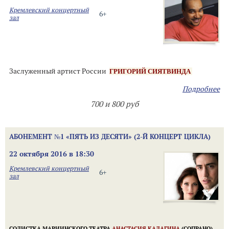
Кремлевский концертный
6+
зал
Заслуженный артист России
ГРИГОРИЙ СИЯТВИНДА
Подробнее
700 и 800 руб
АБОНЕМЕНТ №1 «ПЯТЬ ИЗ ДЕСЯТИ» (2-Й КОНЦЕРТ ЦИКЛА)
22 октября 2016 в 18:30
Кремлевский концертный
6+
зал
СОЛИСТКА МАРИИНСКОГО ТЕАТРА
АНАСТАСИЯ КАЛАГИНА
(СОПРАНО),