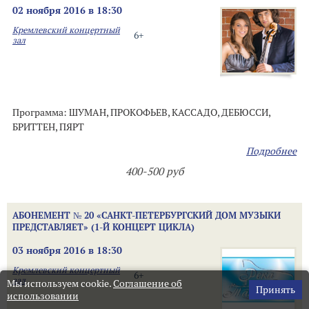
02 ноября 2016 в 18:30
Кремлевский концертный
6+
зал
Программа: ШУМАН, ПРОКОФЬЕВ, КАССАДО, ДЕБЮССИ,
БРИТТЕН, ПЯРТ
Подробнее
400-500 руб
АБОНЕМЕНТ № 20 «САНКТ-ПЕТЕРБУРГСКИЙ ДОМ МУЗЫКИ
ПРЕДСТАВЛЯЕТ» (1-Й КОНЦЕРТ ЦИКЛА)
03 ноября 2016 в 18:30
Кремлевский концертный
6+
зал
Мы используем cookie.
Соглашение об
Принять
использовании