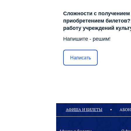
Сложности с получением
приобретением билетов? 
работу учреждений куль
Напишите - решим!
Написать
АФИША И БИЛЕТЫ
АБОН