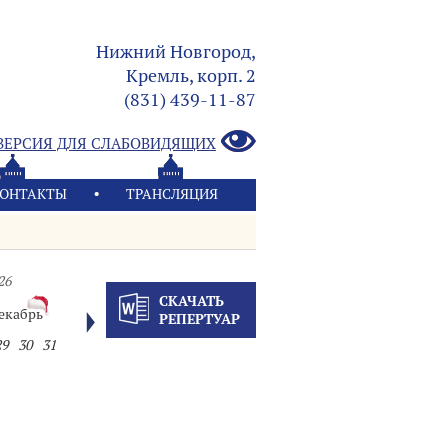
Нижний Новгород,
Кремль, корп. 2
(831) 439-11-87
ВЕРСИЯ ДЛЯ СЛАБОВИДЯЩИХ
ОНТАКТЫ
ТРАНСЛЯЦИЯ
26
СКАЧАТЬ
екабрь
РЕПЕРТУАР
29
30
31