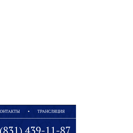
ОНТАКТЫ
ТРАНСЛЯЦИЯ
(831) 439-11-87