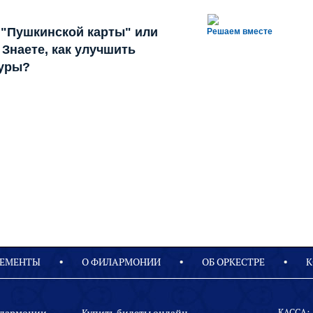
 "Пушкинской карты" или
Решаем вместе
Знаете, как улучшить
туры?
ЕМЕНТЫ
О ФИЛАРМОНИИ
OБ ОРКЕСТРЕ
К
КАССА: