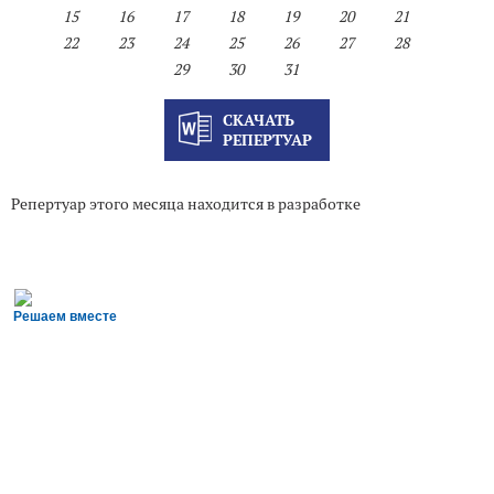
15
16
17
18
19
20
21
22
23
24
25
26
27
28
29
30
31
СКАЧАТЬ
РЕПЕРТУАР
Репертуар этого месяца находится в разработке
Решаем вместе