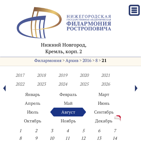
Нижний Новгород,
Кремль, корп. 2
Филармония
>
Архив
>
2016
>
8
>
21
2017
2018
2019
2020
2021
2022
2023
2024
2025
2026
Январь
Февраль
Март
Апрель
Май
Июнь
Июль
Август
Сентябрь
Октябрь
Ноябрь
Декабрь
1
2
3
4
5
6
7
8
9
10
11
12
13
14