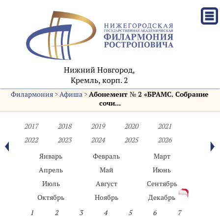
Нижний Новгород,
Кремль, корп. 2
Филармония
>
Афиша
>
Абонемент № 2 «БРАМС. Собрание
сочи...
2017
2018
2019
2020
2021
2022
2023
2024
2025
2026
Январь
Февраль
Март
Апрель
Май
Июнь
Июль
Август
Сентябрь
Октябрь
Ноябрь
Декабрь
1
2
3
4
5
6
7