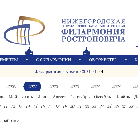
ЕМЕНТЫ
О ФИЛАРМОНИИ
OБ ОРКЕСТРЕ
К
Филармония
>
Архив
>
2021
>
1
>
4
2020
2021
2022
2023
2024
2025
20
ль
Май
Июнь
Июль
Август
Сентябрь
Октябрь
Ноябрь
Д
11
12
13
14
15
16
17
18
19
20
21
22
23
24
25
26
27
28
азработке