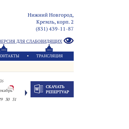
Нижний Новгород,
Кремль, корп. 2
(831) 439-11-87
ВЕРСИЯ ДЛЯ СЛАБОВИДЯЩИХ
ОНТАКТЫ
ТРАНСЛЯЦИЯ
26
СКАЧАТЬ
екабрь
РЕПЕРТУАР
29
30
31