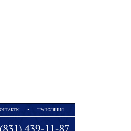
ОНТАКТЫ
ТРАНСЛЯЦИЯ
(831) 439-11-87