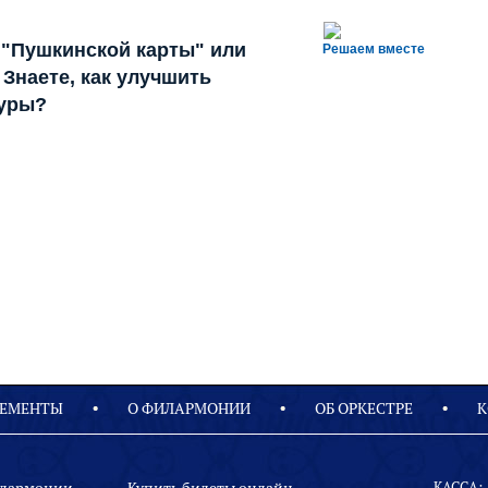
 "Пушкинской карты" или
Решаем вместе
Знаете, как улучшить
туры?
ЕМЕНТЫ
О ФИЛАРМОНИИ
OБ ОРКЕСТРЕ
К
КАССА: