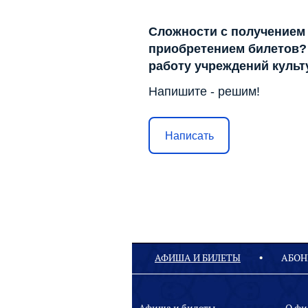
Сложности с получением
приобретением билетов? 
работу учреждений куль
Напишите - решим!
Написать
АФИША И БИЛЕТЫ
АБОН