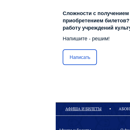
Сложности с получением
приобретением билетов? 
работу учреждений куль
Напишите - решим!
Написать
АФИША И БИЛЕТЫ
АБОН