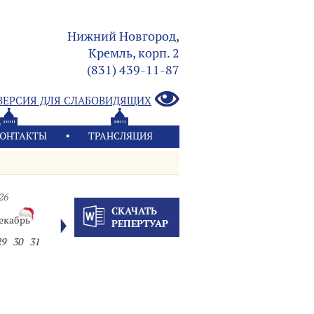
Нижний Новгород,
Кремль, корп. 2
(831) 439-11-87
ВЕРСИЯ ДЛЯ СЛАБОВИДЯЩИХ
ОНТАКТЫ
ТРАНСЛЯЦИЯ
26
СКАЧАТЬ
екабрь
РЕПЕРТУАР
29
30
31