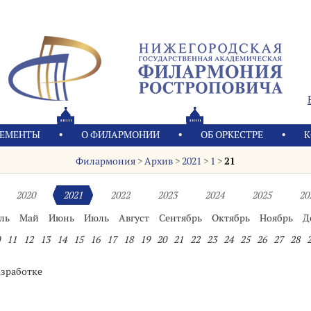
ЕМЕНТЫ
О ФИЛАРМОНИИ
OБ ОРКЕСТРЕ
К
Филармония
>
Архив
>
2021
>
1
>
21
2020
2021
2022
2023
2024
2025
20
ль
Май
Июнь
Июль
Август
Сентябрь
Октябрь
Ноябрь
Д
11
12
13
14
15
16
17
18
19
20
21
22
23
24
25
26
27
28
азработке