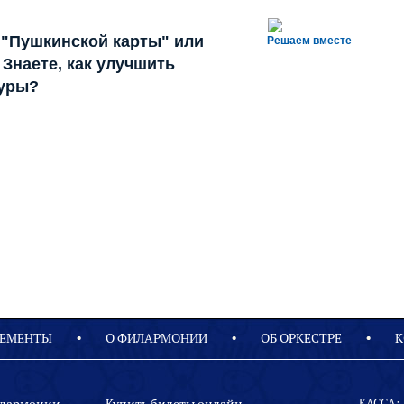
 "Пушкинской карты" или
Решаем вместе
Знаете, как улучшить
туры?
ЕМЕНТЫ
О ФИЛАРМОНИИ
OБ ОРКЕСТРЕ
К
КАССА: