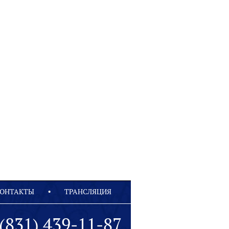
ОНТАКТЫ
ТРАНСЛЯЦИЯ
(831) 439-11-87