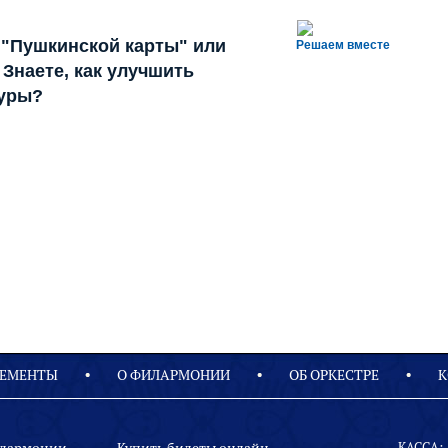
 "Пушкинской карты" или
Решаем вместе
Знаете, как улучшить
туры?
ЕМЕНТЫ
О ФИЛАРМОНИИ
OБ ОРКЕСТРЕ
К
КАССА: