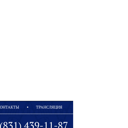
ОНТАКТЫ
ТРАНСЛЯЦИЯ
(831) 439-11-87