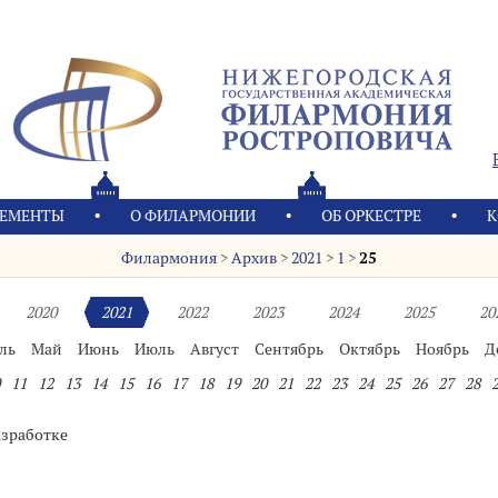
ЕМЕНТЫ
О ФИЛАРМОНИИ
OБ ОРКЕСТРЕ
К
Филармония
>
Архив
>
2021
>
1
>
25
2020
2021
2022
2023
2024
2025
20
ль
Май
Июнь
Июль
Август
Сентябрь
Октябрь
Ноябрь
Д
11
12
13
14
15
16
17
18
19
20
21
22
23
24
25
26
27
28
азработке