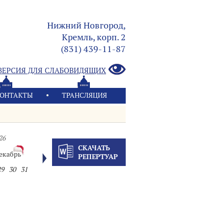
Нижний Новгород,
Кремль, корп. 2
(831) 439-11-87
ВЕРСИЯ ДЛЯ СЛАБОВИДЯЩИХ
ОНТАКТЫ
ТРАНСЛЯЦИЯ
26
СКАЧАТЬ
екабрь
РЕПЕРТУАР
29
30
31