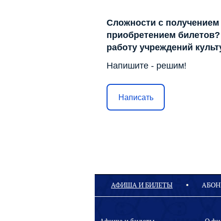
Сложности с получением
приобретением билетов? 
работу учреждений куль
Напишите - решим!
Написать
АФИША И БИЛЕТЫ
АБОН