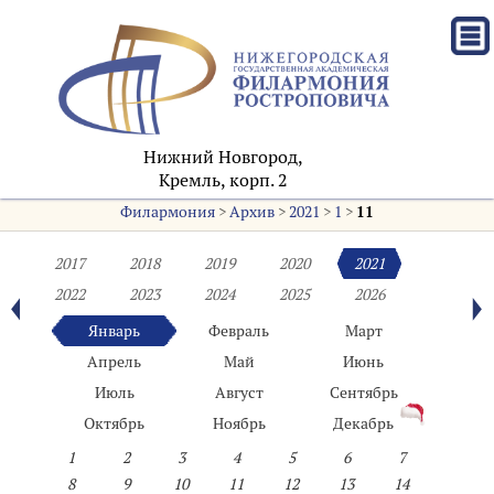
Нижний Новгород,
Кремль, корп. 2
Филармония
>
Архив
>
2021
>
1
>
11
2017
2018
2019
2020
2021
2022
2023
2024
2025
2026
Январь
Февраль
Март
Апрель
Май
Июнь
Июль
Август
Сентябрь
Октябрь
Ноябрь
Декабрь
1
2
3
4
5
6
7
8
9
10
11
12
13
14