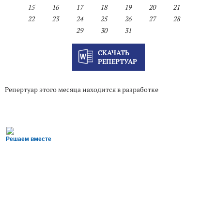
15
16
17
18
19
20
21
22
23
24
25
26
27
28
29
30
31
СКАЧАТЬ
РЕПЕРТУАР
Репертуар этого месяца находится в разработке
Решаем вместе