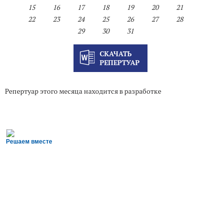
15
16
17
18
19
20
21
22
23
24
25
26
27
28
29
30
31
СКАЧАТЬ
РЕПЕРТУАР
Репертуар этого месяца находится в разработке
Решаем вместе