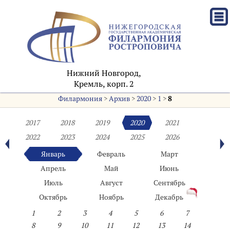
Нижний Новгород,
Кремль, корп. 2
Филармония
>
Архив
>
2020
>
1
>
8
2017
2018
2019
2020
2021
2022
2023
2024
2025
2026
Январь
Февраль
Март
Апрель
Май
Июнь
Июль
Август
Сентябрь
Октябрь
Ноябрь
Декабрь
1
2
3
4
5
6
7
8
9
10
11
12
13
14