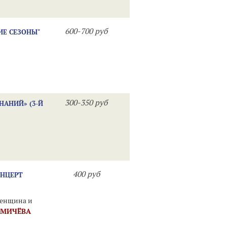
600-700 руб
ИЕ СЕЗОНЫ"
300-350 руб
НАНИЙ» (3-Й
400 руб
ОНЦЕРТ
Женщина и
ОМИЧЁВА