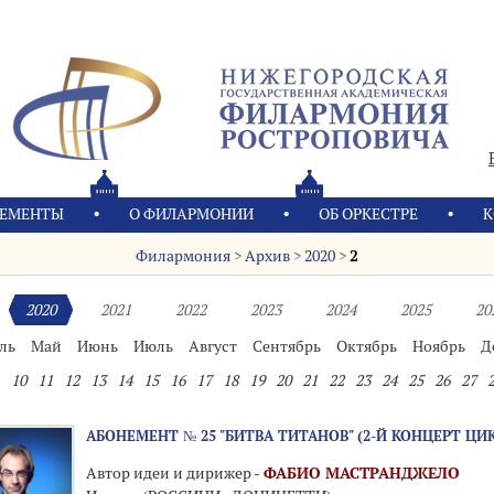
ЕМЕНТЫ
О ФИЛАРМОНИИ
OБ ОРКЕСТРЕ
К
Филармония
>
Архив
>
2020
>
2
2020
2021
2022
2023
2024
2025
20
ль
Май
Июнь
Июль
Август
Сентябрь
Октябрь
Ноябрь
Д
10
11
12
13
14
15
16
17
18
19
20
21
22
23
24
25
26
27
АБОНЕМЕНТ № 25 "БИТВА ТИТАНОВ" (2-Й КОНЦЕРТ ЦИ
Автор идеи и дирижер -
ФАБИО МАСТРАНДЖЕЛО