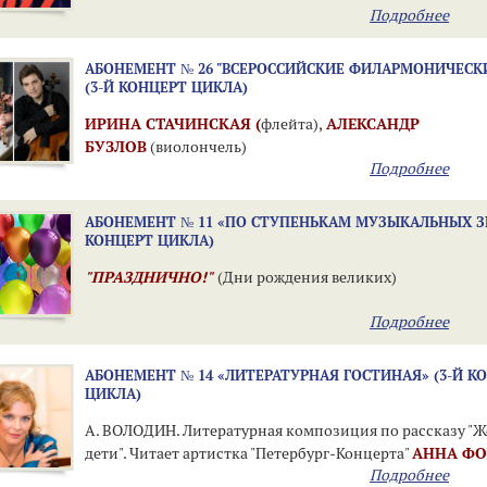
Подробнее
АБОНЕМЕНТ № 26 "ВСЕРОССИЙСКИЕ ФИЛАРМОНИЧЕСК
(3-Й КОНЦЕРТ ЦИКЛА)
ИРИНА СТАЧИНСКАЯ (
флейта),
АЛЕКСАНДР
БУЗЛОВ
(виолончель)
Подробнее
ЭЛГАР, БЕРНСТАЙН, САРАСАТЕ, БИЗЕ/БОРН
АБОНЕМЕНТ № 11 «ПО СТУПЕНЬКАМ МУЗЫКАЛЬНЫХ З
КОНЦЕРТ ЦИКЛА)
"ПРАЗДНИЧНО!"
(Дни рождения великих)
Подробнее
АБОНЕМЕНТ № 14 «ЛИТЕРАТУРНАЯ ГОСТИНАЯ» (3-Й К
ЦИКЛА)
А. ВОЛОДИН. Литературная композиция по рассказу "
дети". Читает артистка "Петербург-Концерта"
АННА Ф
Подробнее