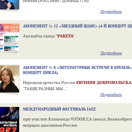
Италия (РОССИНИ - ДОНИЦЕТТИ)
Подробнее
АБОНЕМЕНТ № 12 «ЗВЕЗДНЫЙ ШАНС» (4-Й КОНЦЕРТ Ц
Ансамбль танца
"РАКЕТА"
Подробнее
АБОНЕМЕНТ № 8 «ЛИТЕРАТУРНЫЕ ВСТРЕЧИ В КРЕМЛЕ» 
КОНЦЕРТ ЦИКЛА)
Народная артистка России
ЕВГЕНИЯ ДОБРОВОЛЬСКА
"ТАКИЕ РАЗНЫЕ МЫ…"
Подробнее
МЕЖДУНАРОДНЫЙ ФЕСТИВАЛЬ JAZZ
при участии Кливленда УОТКИССА (вокал, Великобрит
ведущих джазменов России