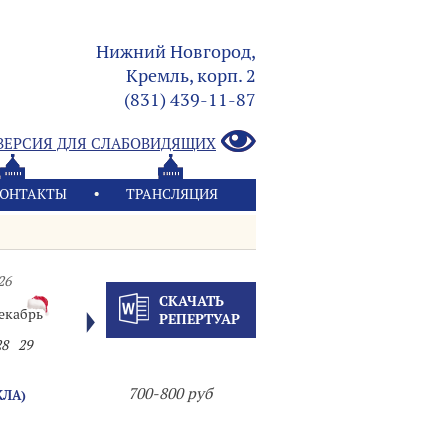
Нижний Новгород,
Кремль, корп. 2
(831) 439-11-87
ВЕРСИЯ ДЛЯ СЛАБОВИДЯЩИХ
ОНТАКТЫ
ТРАНСЛЯЦИЯ
26
СКАЧАТЬ
екабрь
РЕПЕРТУАР
28
29
700-800 руб
КЛА)