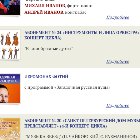
МИХАИЛ ИВАНОВ
, фортепиано
АНДРЕЙ ИВАНОВ
, контрабас
Подробнее
АБОНЕМЕНТ № 24 «ИНСТРУМЕНТЫ И ЛИЦА ОРКЕСТРА» 
КОНЦЕРТ ЦИКЛА)
"Разнообразные дуэты"
Подробнее
ИЕРОМОНАХ ФОТИЙ
с программой «Загадочная русская душа»
Подробнее
АБОНЕМЕНТ № 20 «САНКТ-ПЕТЕРБУРГСКИЙ ДОМ МУЗ
ПРЕДСТАВЛЯЕТ» (4-Й КОНЦЕРТ ЦИКЛА)
"МУЗЫКА ЗВЁЗД" (П. ЧАЙКОВСКИЙ, С. РАХМАНИНОВ)