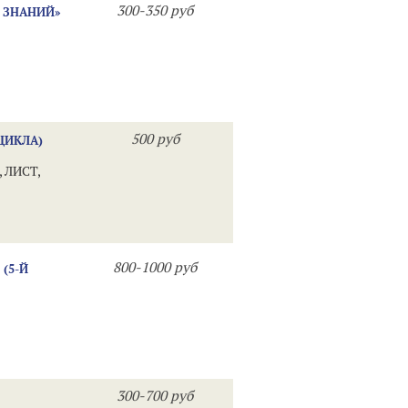
300-350 руб
 ЗНАНИЙ»
500 руб
ЦИКЛА)
 ЛИСТ,
800-1000 руб
(5-Й
300-700 руб