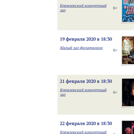
Кремлевский концертный
6+
зал
19 февраля 2020 в 18:30
Малый зал филармонии
6+
21 февраля 2020 в 18:30
Кремлевский концертный
6+
зал
22 февраля 2020 в 18:30
Кремлевский концертный