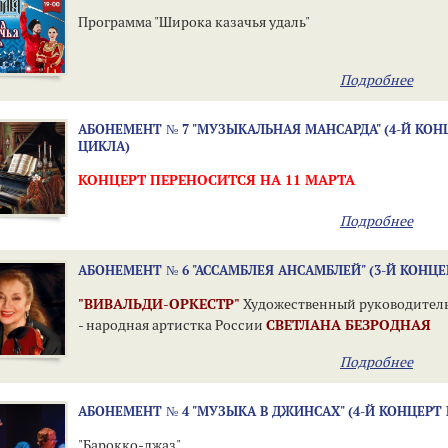
Программа "Широка казачья удаль"
Подробнее
АБОНЕМЕНТ № 7 "МУЗЫКАЛЬНАЯ МАНСАРДА" (4-Й КОН
ЦИКЛА)
КОНЦЕРТ ПЕРЕНОСИТСЯ НА 11 МАРТА
Подробнее
АБОНЕМЕНТ № 6 "АССАМБЛЕЯ АНСАМБЛЕЙ" (3-Й КОНЦЕ
"ВИВАЛЬДИ-ОРКЕСТР"
Художественный руководитель
- народная артистка России
СВЕТЛАНА БЕЗРОДНАЯ
Подробнее
АБОНЕМЕНТ № 4 "МУЗЫКА В ДЖИНСАХ" (4-Й КОНЦЕРТ
"Барокко-джаз"