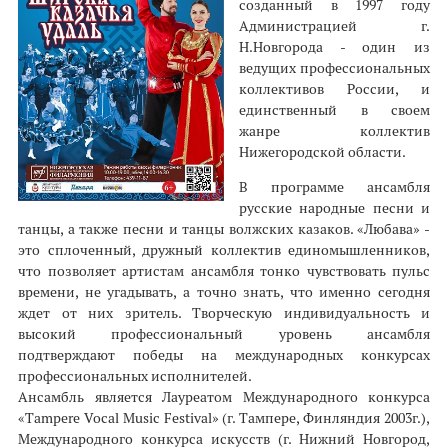
созданный в 1997 году
Администрацией г.
Н.Новгорода - один из
ведущих профессиональных
коллективов России, и
единственный в своем
жанре коллектив
Нижегородской области.
В программе ансамбля
русские народные песни и
танцы, а также песни и танцы волжских казаков. «Любава» -
это сплоченный, дружный коллектив единомышленников,
что позволяет артистам ансамбля тонко чувствовать пульс
времени, не угадывать, а точно знать, что именно сегодня
ждет от них зритель. Творческую индивидуальность и
высокий профессиональный уровень ансамбля
подтверждают победы на международных конкурсах
профессиональных исполнителей.
Ансамбль является Лауреатом Международного конкурса
«Tampere Vocal Music Festival» (г. Тампере, Финляндия 2003г.),
Международного конкурса искусств (г. Нижний Новгород,