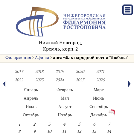
Нижний Новгород,
Кремль, корп. 2
Филармония
>
Афиша
>
ансамбль народной песни "Любава"
2017
2018
2019
2020
2021
2022
2023
2024
2025
2026
Январь
Февраль
Март
Апрель
Май
Июнь
Июль
Август
Сентябрь
Октябрь
Ноябрь
Декабрь
1
2
3
4
5
6
7
8
9
10
11
12
13
14