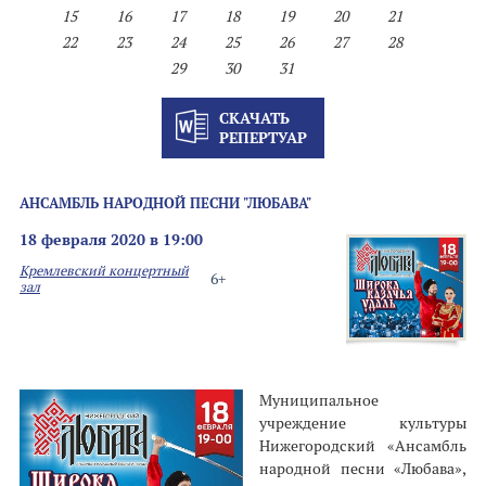
15
16
17
18
19
20
21
22
23
24
25
26
27
28
29
30
31
СКАЧАТЬ
РЕПЕРТУАР
АНСАМБЛЬ НАРОДНОЙ ПЕСНИ "ЛЮБАВА"
18 февраля 2020 в 19:00
Кремлевский концертный
6+
зал
Муниципальное
учреждение культуры
Нижегородский «Ансамбль
народной песни «Любава»,