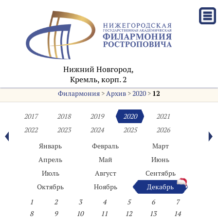
Нижний Новгород,
Кремль, корп. 2
Филармония
>
Архив
>
2020
>
12
2017
2018
2019
2020
2021
2022
2023
2024
2025
2026
Январь
Февраль
Март
Апрель
Май
Июнь
Июль
Август
Сентябрь
Октябрь
Ноябрь
Декабрь
1
2
3
4
5
6
7
8
9
10
11
12
13
14