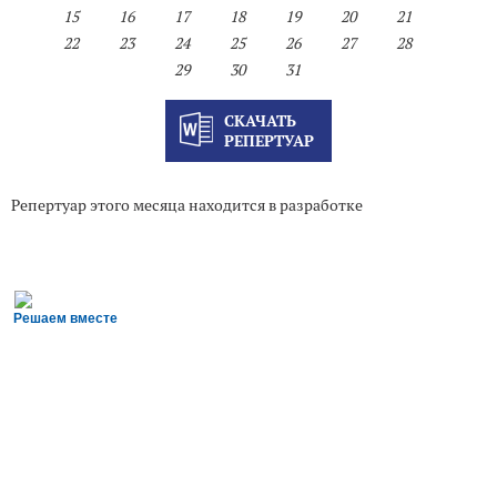
15
16
17
18
19
20
21
22
23
24
25
26
27
28
29
30
31
СКАЧАТЬ
РЕПЕРТУАР
Репертуар этого месяца находится в разработке
Решаем вместе