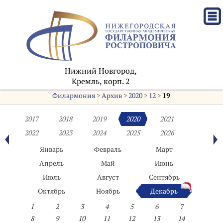
Нижний Новгород,
Кремль, корп. 2
Филармония
>
Архив
>
2020
>
12
>
19
2017
2018
2019
2020
2021
2022
2023
2024
2025
2026
Январь
Февраль
Март
Апрель
Май
Июнь
Июль
Август
Сентябрь
Октябрь
Ноябрь
Декабрь
1
2
3
4
5
6
7
8
9
10
11
12
13
14