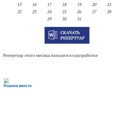
15
16
17
18
19
20
21
22
23
24
25
26
27
28
29
30
31
СКАЧАТЬ
РЕПЕРТУАР
Репертуар этого месяца находится в разработке
Решаем вместе