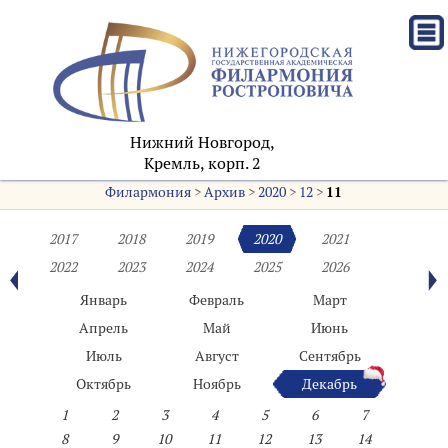
Нижний Новгород,
Кремль, корп. 2
Филармония
>
Архив
>
2020
>
12
>
11
2017
2018
2019
2020
2021
2022
2023
2024
2025
2026
Январь
Февраль
Март
Апрель
Май
Июнь
Июль
Август
Сентябрь
Октябрь
Ноябрь
Декабрь
1
2
3
4
5
6
7
8
9
10
11
12
13
14