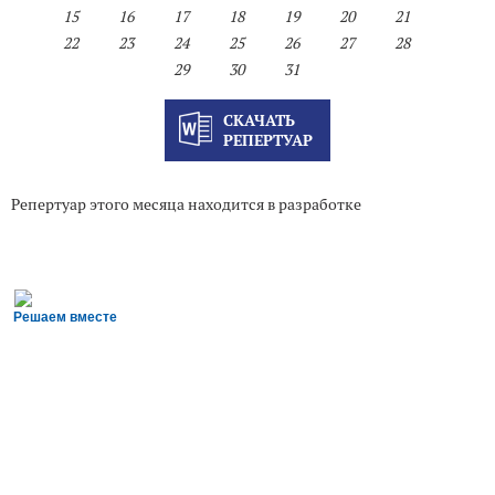
15
16
17
18
19
20
21
22
23
24
25
26
27
28
29
30
31
СКАЧАТЬ
РЕПЕРТУАР
Репертуар этого месяца находится в разработке
Решаем вместе