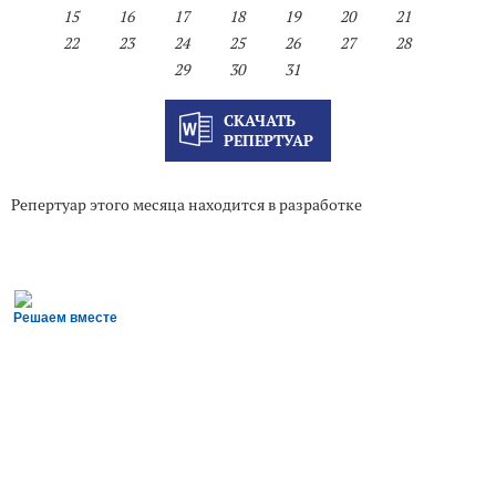
15
16
17
18
19
20
21
22
23
24
25
26
27
28
29
30
31
СКАЧАТЬ
РЕПЕРТУАР
Репертуар этого месяца находится в разработке
Решаем вместе