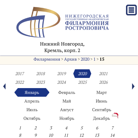
Нижний Новгород,
Кремль, корп. 2
Филармония
>
Архив
>
2020
>
1
>
15
2017
2018
2019
2020
2021
2022
2023
2024
2025
2026
Январь
Февраль
Март
Апрель
Май
Июнь
Июль
Август
Сентябрь
Октябрь
Ноябрь
Декабрь
1
2
3
4
5
6
7
8
9
10
11
12
13
14