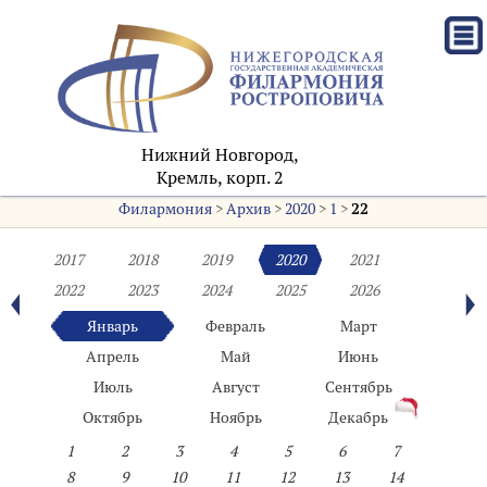
Нижний Новгород,
Кремль, корп. 2
Филармония
>
Архив
>
2020
>
1
>
22
2017
2018
2019
2020
2021
2022
2023
2024
2025
2026
Январь
Февраль
Март
Апрель
Май
Июнь
Июль
Август
Сентябрь
Октябрь
Ноябрь
Декабрь
1
2
3
4
5
6
7
8
9
10
11
12
13
14