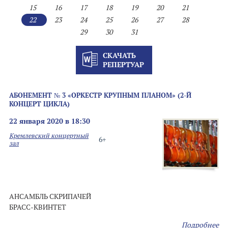
15
16
17
18
19
20
21
22
23
24
25
26
27
28
29
30
31
СКАЧАТЬ
РЕПЕРТУАР
АБОНЕМЕНТ № 3 «ОРКЕСТР КРУПНЫМ ПЛАНОМ» (2-Й
КОНЦЕРТ ЦИКЛА)
22 января 2020 в 18:30
Кремлевский концертный
6+
зал
АНСАМБЛЬ СКРИПАЧЕЙ
БРАСС-КВИНТЕТ
Подробнее