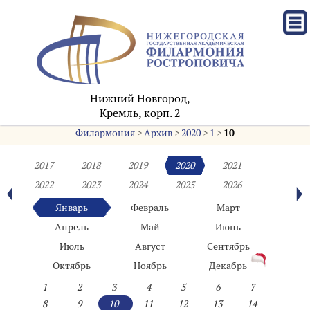
Нижний Новгород,
Кремль, корп. 2
Филармония
>
Архив
>
2020
>
1
>
10
2017
2018
2019
2020
2021
2022
2023
2024
2025
2026
Январь
Февраль
Март
Апрель
Май
Июнь
Июль
Август
Сентябрь
Октябрь
Ноябрь
Декабрь
1
2
3
4
5
6
7
8
9
10
11
12
13
14