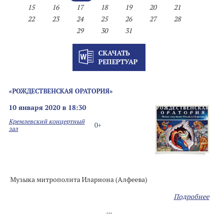
15
16
17
18
19
20
21
22
23
24
25
26
27
28
29
30
31
СКАЧАТЬ
РЕПЕРТУАР
«РОЖДЕСТВЕНСКАЯ ОРАТОРИЯ»
10 января 2020 в 18:30
Кремлевский концертный
0+
зал
Музыка митрополита Илариона (Алфеева)
Подробнее
...