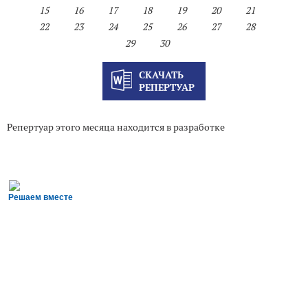
15
16
17
18
19
20
21
22
23
24
25
26
27
28
29
30
СКАЧАТЬ
РЕПЕРТУАР
Репертуар этого месяца находится в разработке
Решаем вместе