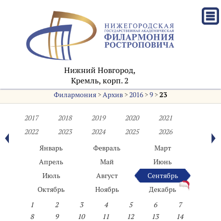
Нижний Новгород,
Кремль, корп. 2
Филармония
>
Архив
>
2016
>
9
>
23
2017
2018
2019
2020
2021
2022
2023
2024
2025
2026
Январь
Февраль
Март
Апрель
Май
Июнь
Июль
Август
Сентябрь
Октябрь
Ноябрь
Декабрь
1
2
3
4
5
6
7
8
9
10
11
12
13
14