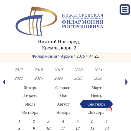
Нижний Новгород,
Кремль, корп. 2
Филармония
>
Архив
>
2016
>
9
>
21
2017
2018
2019
2020
2021
2022
2023
2024
2025
2026
Январь
Февраль
Март
Апрель
Май
Июнь
Июль
Август
Сентябрь
Октябрь
Ноябрь
Декабрь
1
2
3
4
5
6
7
8
9
10
11
12
13
14