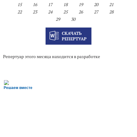
15
16
17
18
19
20
21
22
23
24
25
26
27
28
29
30
СКАЧАТЬ
РЕПЕРТУАР
Репертуар этого месяца находится в разработке
Решаем вместе