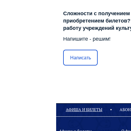
Сложности с получением
приобретением билетов? 
работу учреждений куль
Напишите - решим!
Написать
АФИША И БИЛЕТЫ
АБОН