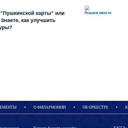
 "Пушкинской карты" или
Решаем вместе
Знаете, как улучшить
туры?
ЕМЕНТЫ
О ФИЛАРМОНИИ
OБ ОРКЕСТРЕ
К
КАССА: