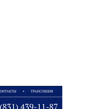
ОНТАКТЫ
ТРАНСЛЯЦИЯ
(831) 439-11-87