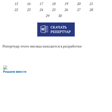
15
16
17
18
19
20
21
22
23
24
25
26
27
28
29
30
СКАЧАТЬ
РЕПЕРТУАР
Репертуар этого месяца находится в разработке
Решаем вместе