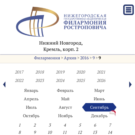
Нижний Новгород,
Кремль, корп. 2
Филармония
>
Архив
>
2016
>
9
>
9
2017
2018
2019
2020
2021
2022
2023
2024
2025
2026
Январь
Февраль
Март
Апрель
Май
Июнь
Июль
Август
Сентябрь
Октябрь
Ноябрь
Декабрь
1
2
3
4
5
6
7
8
9
10
11
12
13
14