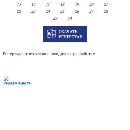
15
16
17
18
19
20
21
22
23
24
25
26
27
28
29
30
СКАЧАТЬ
РЕПЕРТУАР
Репертуар этого месяца находится в разработке
Решаем вместе