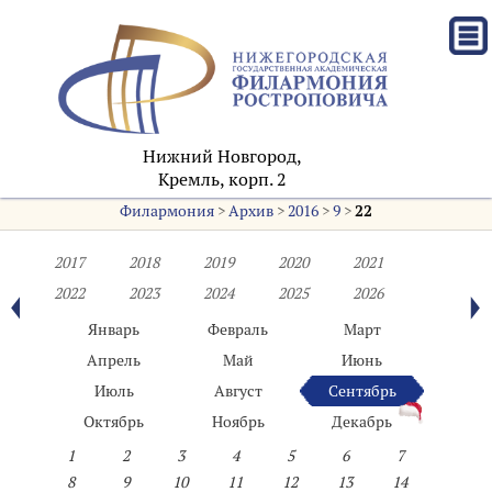
Нижний Новгород,
Кремль, корп. 2
Филармония
>
Архив
>
2016
>
9
>
22
2017
2018
2019
2020
2021
2022
2023
2024
2025
2026
Январь
Февраль
Март
Апрель
Май
Июнь
Июль
Август
Сентябрь
Октябрь
Ноябрь
Декабрь
1
2
3
4
5
6
7
8
9
10
11
12
13
14