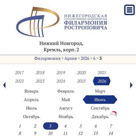
Нижний Новгород,
Кремль, корп. 2
Филармония
>
Архив
>
2026
>
6
>
3
2017
2018
2019
2020
2021
2022
2023
2024
2025
2026
Январь
Февраль
Март
Апрель
Май
Июнь
Июль
Август
Сентябрь
Октябрь
Ноябрь
Декабрь
1
2
3
4
5
6
7
8
9
10
11
12
13
14