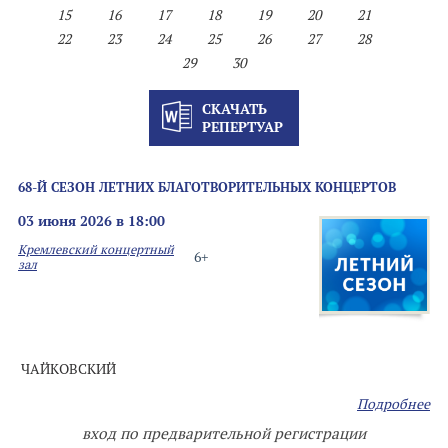
15
16
17
18
19
20
21
22
23
24
25
26
27
28
29
30
СКАЧАТЬ
РЕПЕРТУАР
68-Й СЕЗОН ЛЕТНИХ БЛАГОТВОРИТЕЛЬНЫХ КОНЦЕРТОВ
03 июня 2026 в 18:00
Кремлевский концертный
6+
зал
ЧАЙКОВСКИЙ
Подробнее
вход по предварительной регистрации