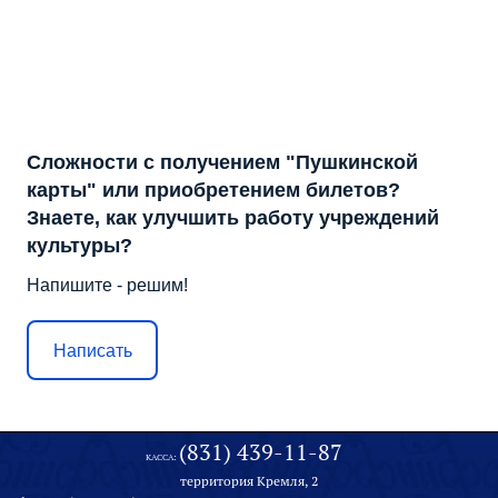
Сложности с получением "Пушкинской
карты" или приобретением билетов?
Знаете, как улучшить работу учреждений
культуры?
Напишите - решим!
Написать
(831) 439-11-87
КАССА:
территория Кремля, 2