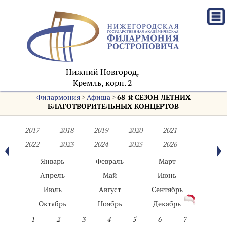
Нижний Новгород,
Кремль, корп. 2
Филармония
>
Афиша
>
68-й СЕЗОН ЛЕТНИХ
БЛАГОТВОРИТЕЛЬНЫХ КОНЦЕРТОВ
2017
2018
2019
2020
2021
2022
2023
2024
2025
2026
Январь
Февраль
Март
Апрель
Май
Июнь
Июль
Август
Сентябрь
Октябрь
Ноябрь
Декабрь
1
2
3
4
5
6
7