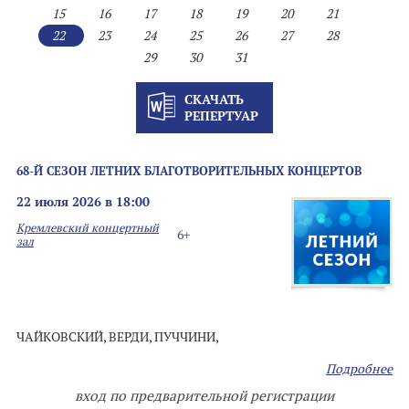
15
16
17
18
19
20
21
22
23
24
25
26
27
28
29
30
31
СКАЧАТЬ
РЕПЕРТУАР
68-Й СЕЗОН ЛЕТНИХ БЛАГОТВОРИТЕЛЬНЫХ КОНЦЕРТОВ
22 июля 2026 в 18:00
Кремлевский концертный
6+
зал
ЧАЙКОВСКИЙ, ВЕРДИ, ПУЧЧИНИ,
Подробнее
вход по предварительной регистрации