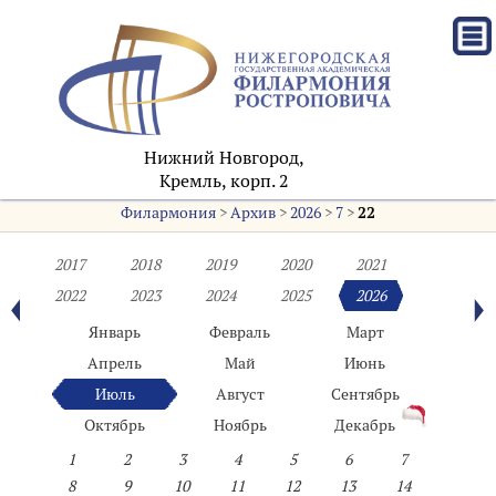
Нижний Новгород,
Кремль, корп. 2
Филармония
>
Архив
>
2026
>
7
>
22
2017
2018
2019
2020
2021
2022
2023
2024
2025
2026
Январь
Февраль
Март
Апрель
Май
Июнь
Июль
Август
Сентябрь
Октябрь
Ноябрь
Декабрь
1
2
3
4
5
6
7
8
9
10
11
12
13
14