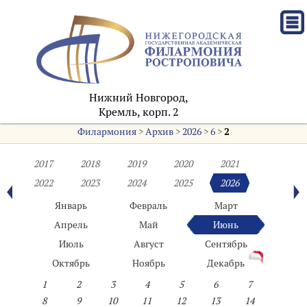
Нижний Новгород,
Кремль, корп. 2
Филармония
>
Архив
>
2026
>
6
>
2
2017
2018
2019
2020
2021
2022
2023
2024
2025
2026
Январь
Февраль
Март
Апрель
Май
Июнь
Июль
Август
Сентябрь
Октябрь
Ноябрь
Декабрь
1
2
3
4
5
6
7
8
9
10
11
12
13
14