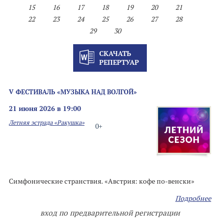
15
16
17
18
19
20
21
22
23
24
25
26
27
28
29
30
СКАЧАТЬ
РЕПЕРТУАР
V ФЕСТИВАЛЬ «МУЗЫКА НАД ВОЛГОЙ»
21 июня 2026 в 19:00
Летняя эстрада «Ракушка»
0+
Симфонические странствия. «Австрия: кофе по-венски»
Подробнее
вход по предварительной регистрации