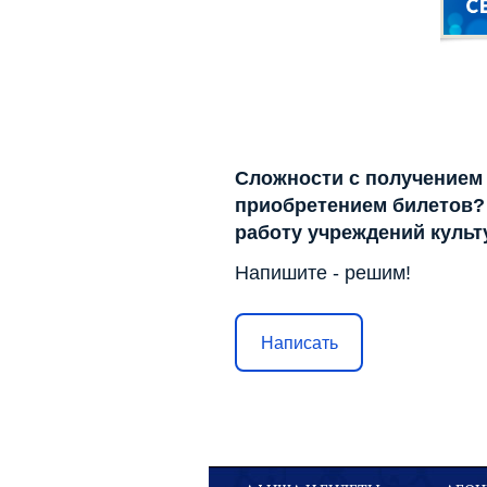
Сложности с получением
приобретением билетов? 
работу учреждений куль
Напишите - решим!
Написать