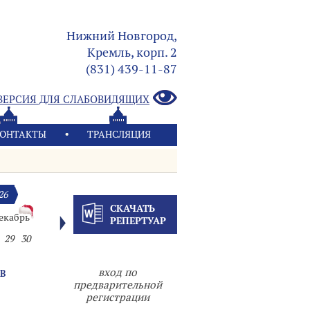
Нижний Новгород,
Кремль, корп. 2
(831) 439-11-87
ВЕРСИЯ ДЛЯ СЛАБОВИДЯЩИХ
ОНТАКТЫ
ТРАНСЛЯЦИЯ
26
СКАЧАТЬ
екабрь
РЕПЕРТУАР
29
30
вход по
В
предварительной
регистрации