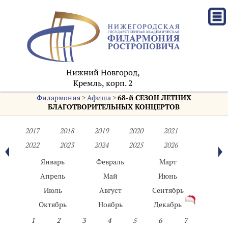
Нижний Новгород,
Кремль, корп. 2
Филармония
>
Афиша
>
68-й СЕЗОН ЛЕТНИХ
БЛАГОТВОРИТЕЛЬНЫХ КОНЦЕРТОВ
2017
2018
2019
2020
2021
2022
2023
2024
2025
2026
Январь
Февраль
Март
Апрель
Май
Июнь
Июль
Август
Сентябрь
Октябрь
Ноябрь
Декабрь
1
2
3
4
5
6
7