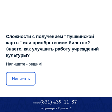
Сложности с получением "Пушкинской
карты" или приобретением билетов?
Знаете, как улучшить работу учреждений
культуры?
Напишите - решим!
Написать
(831) 439-11-87
КАССА:
территория Кремля, 2