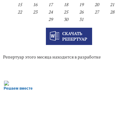
15
16
17
18
19
20
21
22
23
24
25
26
27
28
29
30
31
СКАЧАТЬ
РЕПЕРТУАР
Репертуар этого месяца находится в разработке
Решаем вместе