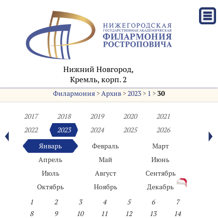
Нижний Новгород,
Кремль, корп. 2
Филармония
>
Архив
>
2023
>
1
>
30
2017
2018
2019
2020
2021
2022
2023
2024
2025
2026
Январь
Февраль
Март
Апрель
Май
Июнь
Июль
Август
Сентябрь
Октябрь
Ноябрь
Декабрь
1
2
3
4
5
6
7
8
9
10
11
12
13
14